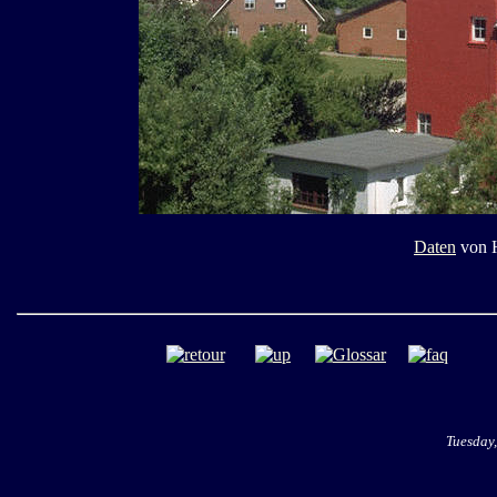
Daten
von H
Tuesday,