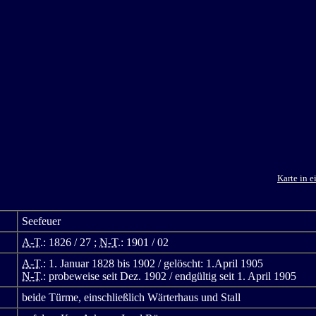
Karte in 
Seefeuer
A-T.
: 1826 / 27 ;
N-T.
: 1901 / 02
A-T.
: 1. Januar 1828 bis 1902 / gelöscht: 1.April 1905
N-T.
: probeweise seit Dez. 1902 / endgültig seit 1. April 1905
beide Türme, einschließlich Wärterhaus und Stall