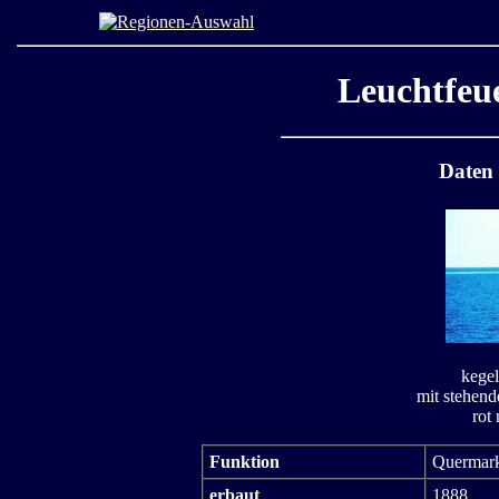
Leuchtfeu
Daten
kegel
mit stehend
rot
Funktion
Quermark
erbaut
1888