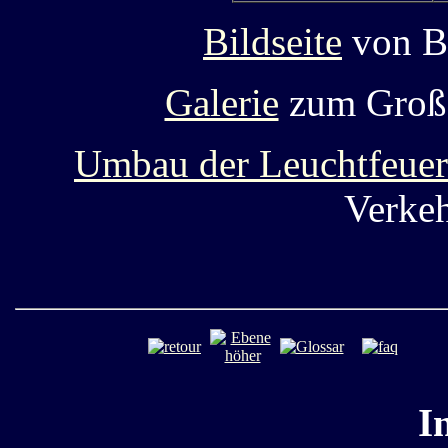
Bildseite
von B
Galerie
zum Groß
Umbau der Leuchtfeuer
Verkeh
I