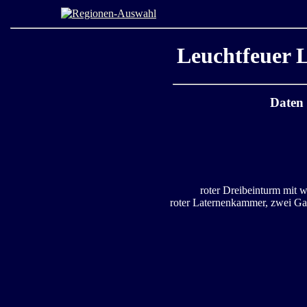
Leuchtfeuer
Daten
roter Dreibeinturm mit w
roter Laternenkammer, zwei G