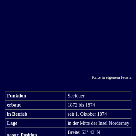
Karte in eigenem Fenster
Funktion
Seefeuer
erbaut
1872 bis 1874
in Betrieb
seit 1. Oktober 1874
Lage
in der Mitte der Insel Norderney
Breite: 53° 43' N
geogr. Position