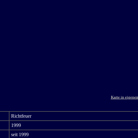
Karte in eigene
Richtfeuer
1999
seit 1999