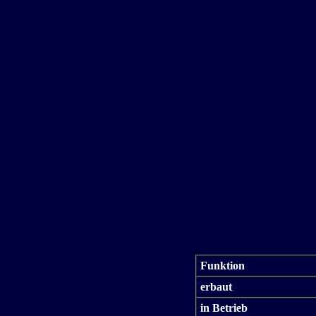
Funktion
erbaut
in Betrieb