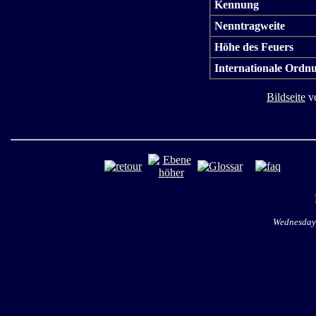
Kennung
Nenntragweite
Höhe des Feuers
Internationale Ordn
Bildseite
vo
Wednesday,