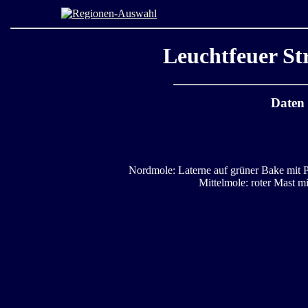
Leuchtfeuer St
Daten
Nordmole: Laterne auf grüner Bake mit Pl
Mittelmole: roter Mast m