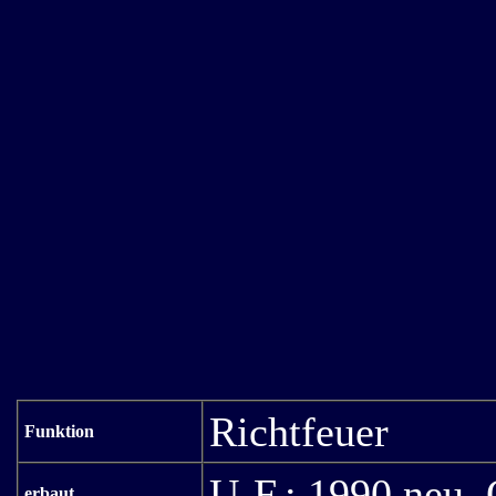
Richtfeuer
Funktion
U-F.
: 1990 neu,
erbaut