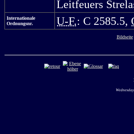
Leitfeuers Strel
U-F.
: C 2585.5,
Internationale
Ordnungsnr.
Bildseite
Wednesday,