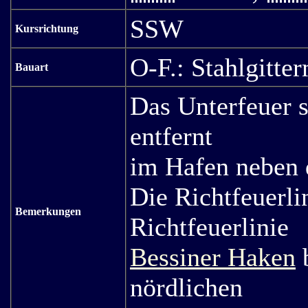
SSW
Kursrichtung
O-F.: Stahlgitte
Bauart
Das Unterfeuer s
entfernt
im Hafen neben 
Die Richtfeuerli
Bemerkungen
Richtfeuerlinie
Bessiner Haken
b
nördlichen