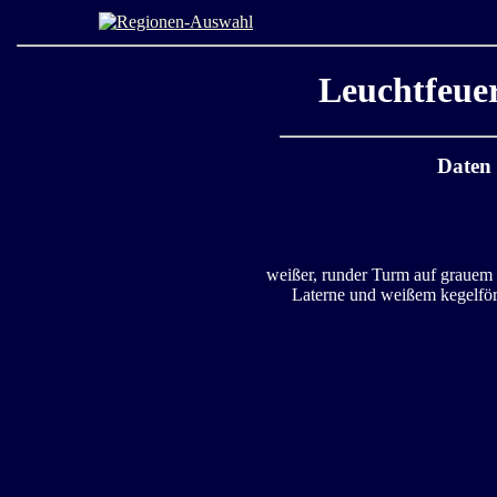
Leuchtfeue
Daten
weißer, runder Turm auf grauem 
Laterne und weißem kegelfö