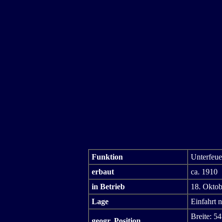
Funktion
Unterfeue
erbaut
ca. 1910
in Betrieb
18. Oktob
Lage
Einfahrt n
Breite: 54
geogr. Position